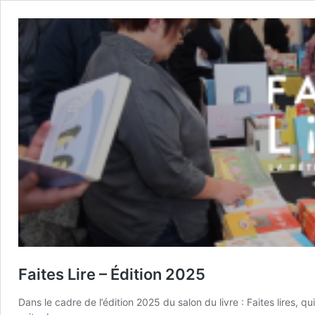
Faites Lire – Édition 2025
Dans le cadre de l’édition 2025 du salon du livre : Faites lires, 