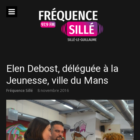
Aller
au
contenu
Elen Debost, déléguée à la
Jeunesse, ville du Mans
Fréquence Sillé
8 novembre 2016