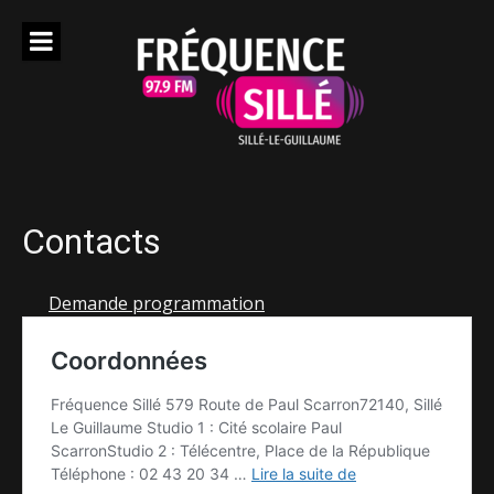
Aller
au
contenu
Contacts
Demande programmation