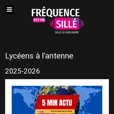
Aller
au
contenu
Lycéens à l’antenne
2025-2026