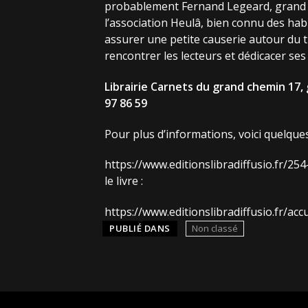
probablement Fernand Legeard, grand sp
l’association Heulâ, bien connu des habi
assurer une petite causerie autour du t
rencontrer les lecteurs et dédicacer se
Librairie Carnets du grand chemin 17,
97 86 59
Pour plus d’informations, voici quelques r
https://www.editionslibradiffusio.fr/25
le livre :
https://www.editionslibradiffusio.fr/acc
PUBLIÉ DANS
Non classé