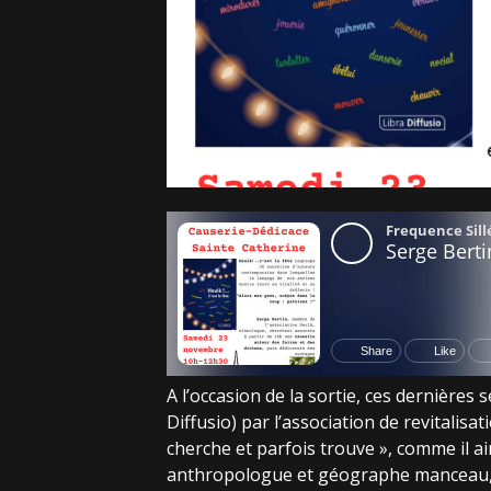
A l’occasion de la sortie, ces dernières 
Diffusio) par l’association de revitalis
cherche et parfois trouve », comme il a
anthropologue et géographe manceau, a