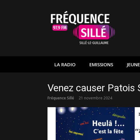
Aller
au
contenu
LA RADIO
EMISSIONS
JEUNE
Venez causer Patois S
Fréquence Sillé
21 novembre 2024