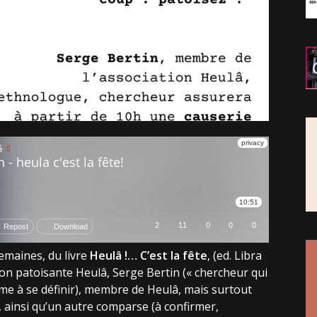
semaines, du livre
Heulâ !… C’est la fête
, (ed. Libra
ation patoisante Heulâ, Serge Bertin (« chercheur qui
ime à se définir), membre de Heulâ, mais surtout
insi qu’un autre comparse (à confirmer,