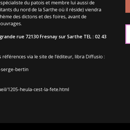
écialiste du patois et membre lui aussi de
tants du nord de la Sarthe où il réside) viendra
hème des dictons et des foires, avant de
s ouvrages.
 grande rue 72130 Fresnay sur Sarthe TEL : 02 43
éférences via le site de l’éditeur, libra Diffusio :
4-serge-bertin
ueil/1205-heula-cest-la-fete.html