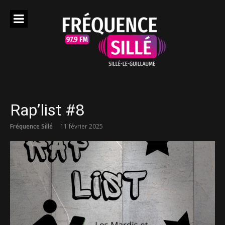
Aller
au
contenu
Rap’list #8
Fréquence Sillé
11 février 2025