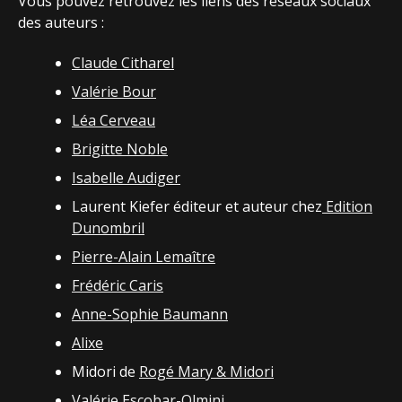
Vous pouvez retrouvez les liens des réseaux sociaux
des auteurs :
Claude Citharel
Valérie Bour
Léa Cerveau
Brigitte Noble
Isabelle Audiger
Laurent Kiefer éditeur et auteur chez
Edition
Dunombril
Pierre-Alain Lemaître
Frédéric Caris
Anne-Sophie Baumann
Alixe
Midori de
Rogé Mary & Midori
Valérie Escobar-Olmini