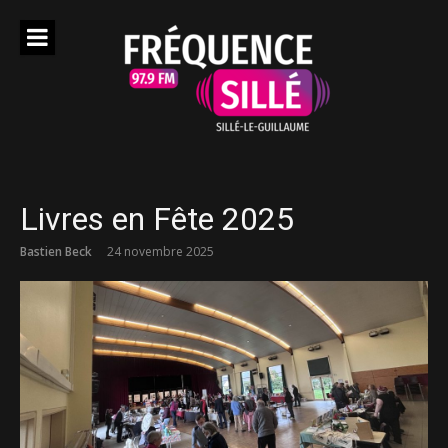
Aller
au
contenu
Livres en Fête 2025
Bastien Beck
24 novembre 2025