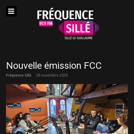
Aller
au
contenu
Nouvelle émission FCC
Fréquence Sillé
28 novembre 2025