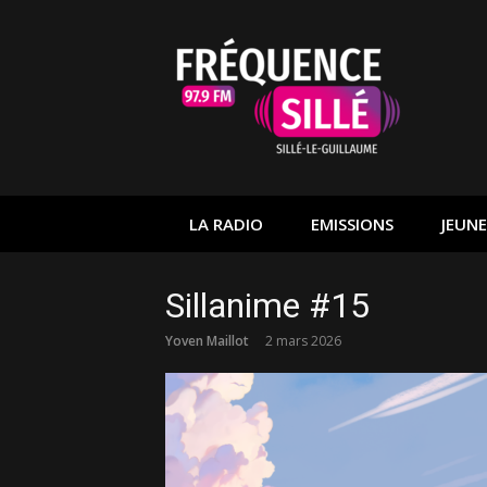
Aller
au
contenu
LA RADIO
EMISSIONS
JEUNE
Sillanime #15
Yoven Maillot
2 mars 2026