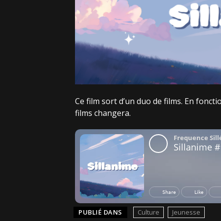
Ce film sort d’un duo de films. En foncti
films changera.
PUBLIÉ DANS
Culture
Jeunesse