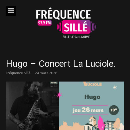
Aller
au
contenu
Hugo – Concert La Luciole.
Fréquence Sillé
24 mars 2026