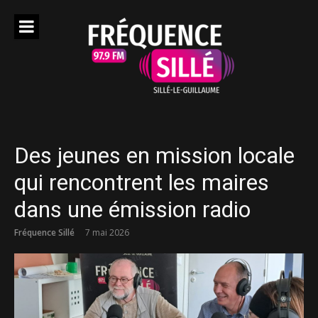
Aller
au
contenu
Des jeunes en mission locale
qui rencontrent les maires
dans une émission radio
Fréquence Sillé
7 mai 2026