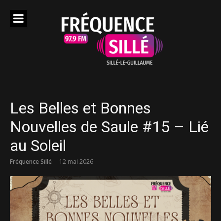
Aller
au
contenu
Les Belles et Bonnes
Nouvelles de Saule #15 – Lié
au Soleil
Fréquence Sillé
12 mai 2026