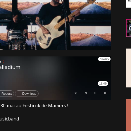
e 30 mai au Festirok de Mamers !
usicband