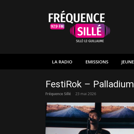
Aller
au
contenu
LA RADIO
EMISSIONS
JEUNE
FestiRok – Palladium
Fréquence Sillé
23 mai 2026