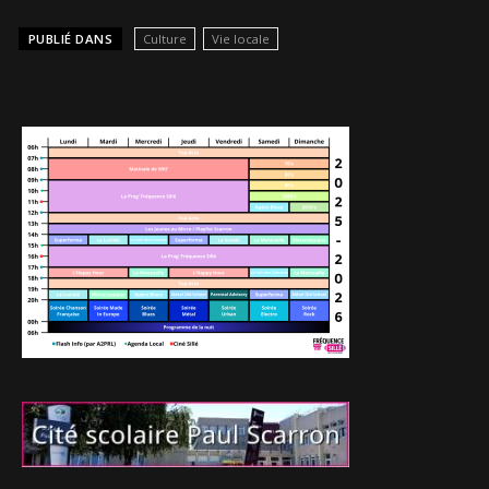
PUBLIÉ DANS
Culture
Vie locale