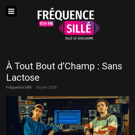
Aller
au
contenu
À Tout Bout d’Champ : Sans
Lactose
Fréquence Sillé
30 juin 2026