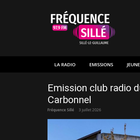
Aller
au
contenu
LA RADIO
EMISSIONS
JEUNE
Emission club radio d
Carbonnel
Fréquence Sillé
3 juillet 2026