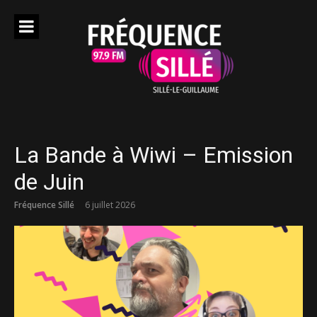
Aller
au
contenu
La Bande à Wiwi – Emission
de Juin
Fréquence Sillé
6 juillet 2026