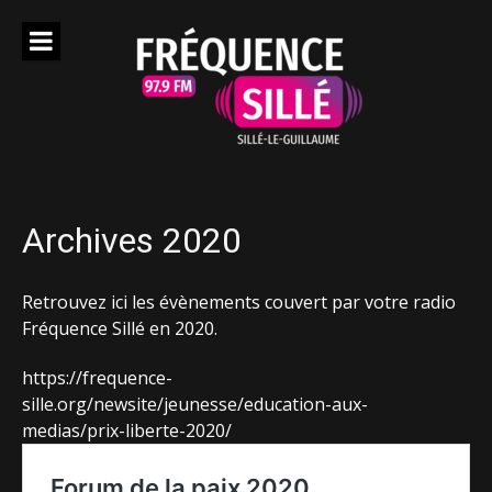
Aller
au
contenu
Archives 2020
Retrouvez ici les évènements couvert par votre radio
Fréquence Sillé en 2020.
https://frequence-
sille.org/newsite/jeunesse/education-aux-
medias/prix-liberte-2020/