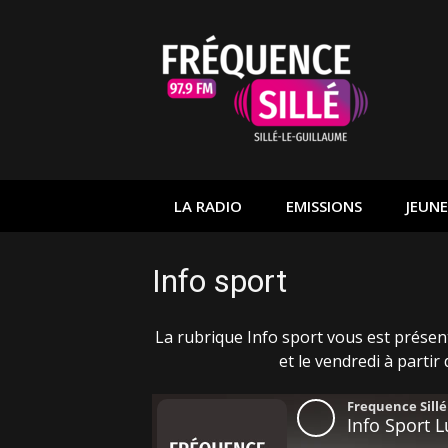
Aller
au
contenu
LA RADIO
EMISSIONS
JEUNE
Info sport
La rubrique Info sport vous est présent
et le vendredi à partir