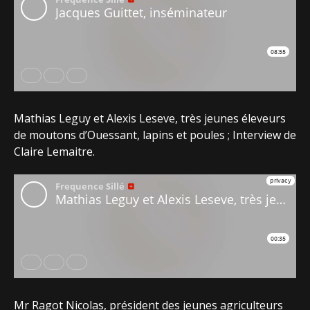
Mathias Leguy et Alexis Leseve, très jeunes éleveurs
de moutons d’Ouessant, lapins et poules ; Interview de
Claire Lemaitre.
Mr Ragot Nicolas, président des jeunes agriculteurs